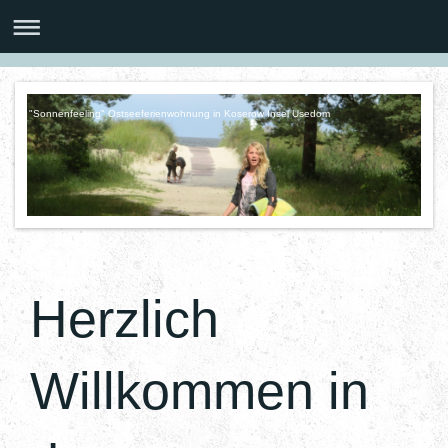
"Sonnenfeeling" Ostseeferienwohnung in Koserow Insel Usedom
Herzlich
Willkommen in