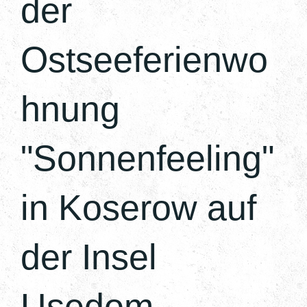
der
Ostseeferienwo
hnung
"Sonnenfeeling"
in Koserow auf
der Insel
Usedom